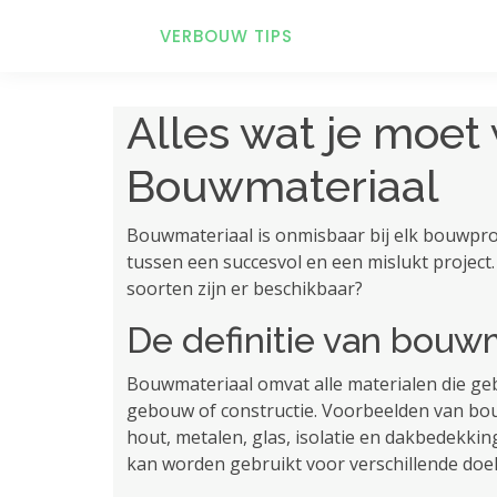
VERBOUW TIPS
Alles wat je moet
Bouwmateriaal
Bouwmateriaal is onmisbaar bij elk bouwproj
tussen een succesvol en een mislukt project
soorten zijn er beschikbaar?
De definitie van bouw
Bouwmateriaal omvat alle materialen die ge
gebouw of constructie. Voorbeelden van bou
hout, metalen, glas, isolatie en dakbedekkin
kan worden gebruikt voor verschillende doe