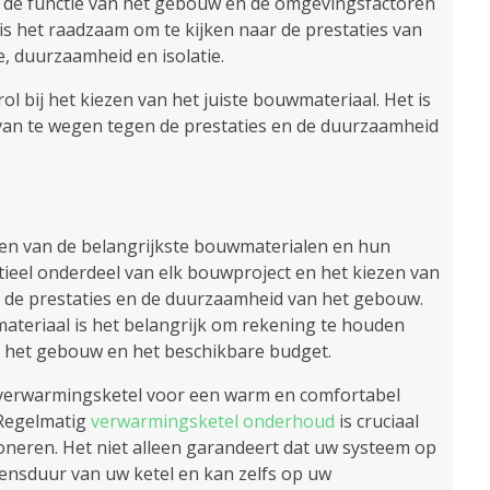
aar de functie van het gebouw en de omgevingsfactoren
s het raadzaam om te kijken naar de prestaties van
, duurzaamheid en isolatie.
l bij het kiezen van het juiste bouwmateriaal. Het is
van te wegen tegen de prestaties en de duurzaamheid
ven van de belangrijkste bouwmaterialen en hun
ieel onderdeel van elk bouwproject en het kiezen van
or de prestaties en de duurzaamheid van het gebouw.
ateriaal is het belangrijk om rekening te houden
n het gebouw en het beschikbare budget.
w verwarmingsketel voor een warm en comfortabel
. Regelmatig
verwarmingsketel onderhoud
is cruciaal
tioneren. Het niet alleen garandeert dat uw systeem op
vensduur van uw ketel en kan zelfs op uw