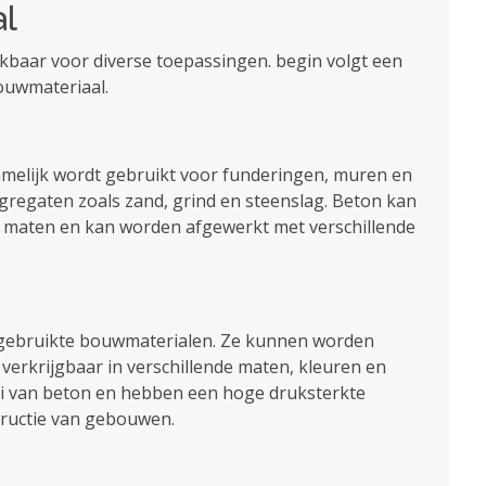
l
ikbaar voor diverse toepassingen. begin volgt een
ouwmateriaal.
amelijk wordt gebruikt voor funderingen, muren en
ggregaten zoals zand, grind en steenslag. Beton kan
 maten en kan worden afgewerkt met verschillende
 gebruikte bouwmaterialen. Ze kunnen worden
verkrijgbaar in verschillende maten, kleuren en
i van beton en hebben een hoge druksterkte
tructie van gebouwen.