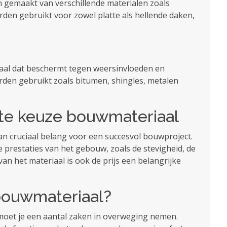
 gemaakt van verschillende materialen zoals
rden gebruikt voor zowel platte als hellende daken,
aal dat beschermt tegen weersinvloeden en
rden gebruikt zoals bitumen, shingles, metalen
ste keuze bouwmateriaal
van cruciaal belang voor een succesvol bouwproject.
prestaties van het gebouw, zoals de stevigheid, de
 van het materiaal is ook de prijs een belangrijke
 bouwmateriaal?
 moet je een aantal zaken in overweging nemen.