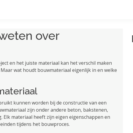
 weten over
ect en het juiste materiaal kan het verschil maken
. Maar wat houdt bouwmateriaal eigenlijk in en welke
materiaal
bruikt kunnen worden bij de constructie van een
wmateriaal zijn onder andere beton, bakstenen,
g. Elk materiaal heeft zijn eigen eigenschappen en
leinden tijdens het bouwproces.