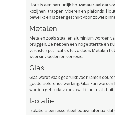
Hout is een natuurlijk bouwmateriaal dat v
kozijnen, trappen, vloeren en plafonds. Ho
bewerkt en is zeer geschikt voor zowel binn
Metalen
Metalen zoals staal en aluminium worden va
bruggen. Ze hebben een hoge sterkte en k
vereiste specificaties te voldoen. Metalen h
weersinvloeden en corrosie.
Glas
Glas wordt vaak gebruikt voor ramen deure
goede isolerende werking. Glas kan worden 
worden gebruikt voor zowel binnen als buit
Isolatie
Isolatie is een essentieel bouwmateriaal da