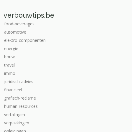
verbouwtips.be
food-beverages
automotive
elektro-componenten
energie
bouw
travel
immo
juridisch-advies
financieel
grafisch-reclame
human-resources
vertalingen
verpakkingen
opleidingen