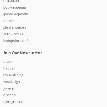
restaurant
bouwmateriaal
iphone-reparatie
muziek
pleisterwerken
auto-verhuur
bedrijfsfotografie
Join Our Newsletter
reizen
trappen
trouwkleding
webdesign
juwelen
rijschool
tijdregistratie