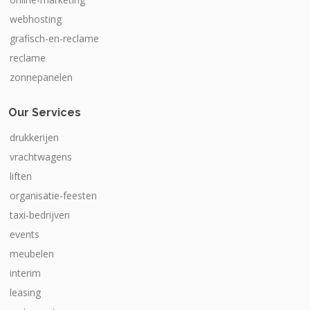
webhosting
grafisch-en-reclame
reclame
zonnepanelen
Our Services
drukkerijen
vrachtwagens
liften
organisatie-feesten
taxi-bedrijven
events
meubelen
interim
leasing