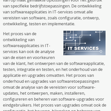
van op maat gemaakte oplossingen voor het gebruik
van specifieke bedrijfstoepassingen. De ontwikkeling
van softwareapplicaties in IT-services omvat alle
vereisten van software, zoals configuratie, ontwerp,
ontwikkeling, testen en implementatie.
Het proces van de
ontwikkeling van
softwareapplicaties in IT-
services kan ook de analyse
van de eisen en voorkeuren
van de klant, het ontwerpen van de softwareapplicatie,
testen, integratie en testen, en het onderhoud van de
applicatie en upgrades omvatten. Het proces van
onderhoud en upgrades van softwaretoepassingen
omvat de analyse van de vereisten voor software-
updates, het ontwerpen, maken, installeren,
configureren en beheren van software-upgrades voor
eindgebruikers. Het proces van upgrades omvat ook de