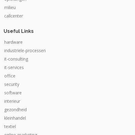
milieu
callcenter
Useful Links
hardware
industriele-processen
it-consulting
it-services
office
security
software
interieur
gezondheid
kleinhandel
textiel
online-marketing