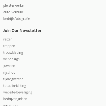
pleisterwerken
auto-verhuur
bedrijfsfotografie
Join Our Newsletter
reizen
trappen
trouwkleding
webdesign
juwelen
rijschool
tijdregistratie
totaalinrichting
website-beveiliging
bedrijvengidsen
vacatures