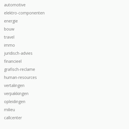
automotive
elektro-componenten
energie
bouw
travel
immo
juridisch-advies
financieel
grafisch-reclame
human-resources
vertalingen
verpakkingen
opleidingen
milieu
callcenter