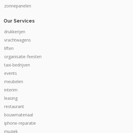
zonnepanelen
Our Services
drukkerijen
vrachtwagens
liften
organisatie-feesten
taxi-bedrijven
events
meubelen
interim
leasing
restaurant
bouwmateriaal
iphone-reparatie
muziek