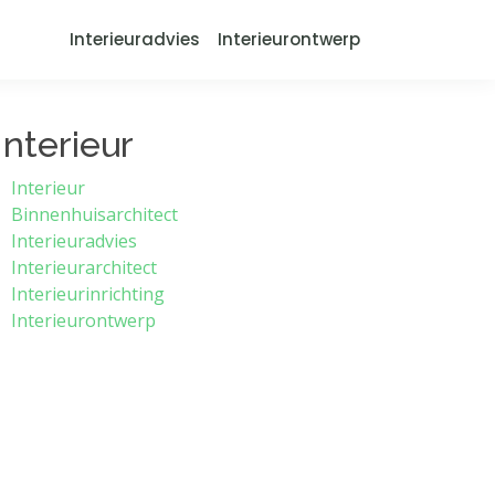
Interieuradvies
Interieurontwerp
Interieur
Interieur
Binnenhuisarchitect
Interieuradvies
Interieurarchitect
Interieurinrichting
Interieurontwerp