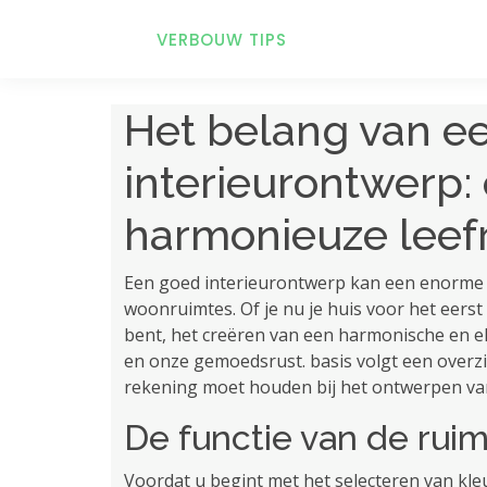
VERBOUW TIPS
Het belang van e
interieurontwerp:
harmonieuze leef
Een goed interieurontwerp kan een enorme 
woonruimtes. Of je nu je huis voor het eerst
bent, het creëren van een harmonische en el
en onze gemoedsrust. basis volgt een overzi
rekening moet houden bij het ontwerpen v
De functie van de rui
Voordat u begint met het selecteren van k