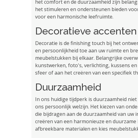
het comfort en de duurzaamheid zijn belang
het stimuleren en ondersteunen bieden voor u
voor een harmonische leefruimte.
Decoratieve accenten
Decoratie is de finishing touch bij het ontw
en persoonlijkheid toe aan uw ruimte en br
meubelstukken bij elkaar. Belangrijke overw
kunstwerken, foto's, verlichting, kussens en
sfeer of aan het creëren van een specifiek 
Duurzaamheid
In ons huidige tijdperk is duurzaamheid niet
ons persoonlijk welzijn. Het kiezen van ond
die bijdragen aan de duurzaamheid van uw i
creëren van een harmonieuze en duurzame l
afbreekbare materialen en kies meubelstukk