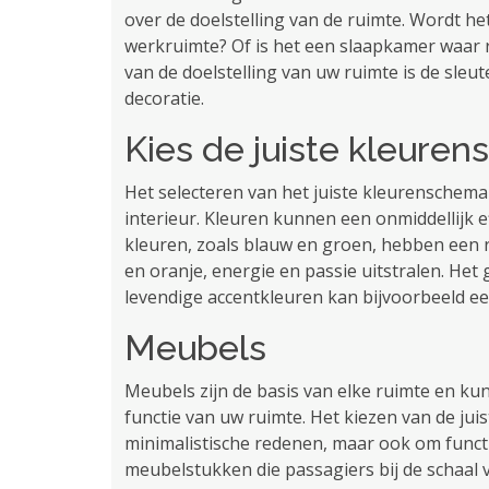
over de doelstelling van de ruimte. Wordt he
werkruimte? Of is het een slaapkamer waar r
van de doelstelling van uw ruimte is de sle
decoratie.
Kies de juiste kleure
Het selecteren van het juiste kleurenschema
interieur. Kleuren kunnen een onmiddellijk
kleuren, zoals blauw en groen, hebben een r
en oranje, energie en passie uitstralen. Het
levendige accentkleuren kan bijvoorbeeld ee
Meubels
Meubels zijn de basis van elke ruimte en ku
functie van uw ruimte. Het kiezen van de juis
minimalistische redenen, maar ook om functi
meubelstukken die passagiers bij de schaal 