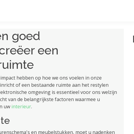
en goed
 creëer een
ruimte
impact hebben op hoe we ons voelen in onze
 inricht of een bestaande ruimte aan het restylen
ektronische omgeving is essentieel voor ons welzijn
cht van de belangrijkste factoren waarmee u
an uw
interieur
.
mte
leurenschema's en meubelstukken, moet u nadenken