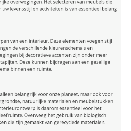
rijke overwegingen. Het selecteren van meubels die
w levensstijl en activiteiten is van essentieel belang
erpen van een interieur. Deze elementen voegen stijl
engen de verschillende kleurenschema's en
egingen bij decoratieve accenten zijn onder meer
 tapijten. Deze kunnen bijdragen aan een gezellige
thema binnen een ruimte.
 alleen belangrijk voor onze planeet, maar ook voor
ergrondse, natuurlijke materialen en meubelstukken
nterieurontwerp is daarom essentieel voor het
eefruimte. Overweeg het gebruik van biologisch
en die zijn gemaakt van gerecyclede materialen.