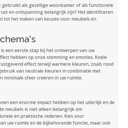
t gebruikt als gezellige woonkamer of als functionele
ust en ontspanning belangrijk zijn? Het identificeren
utel tot het maken van keuzes voor meubels en
nschema's
 is een eerste stap bij het ontwerpen van uw
 effect hebben op onze stemming en emoties. Koele
ustgevend effect terwijl warmere kleuren, zoals rood
 gebruik van neutrale kleuren in combinatie met
n minimale sfeer creëren in uw ruimte.
nnen een enorme impact hebben op het uiterlijk en de
te meubels is niet alleen belangrijk om
onele en praktische redenen. Kies voor
van uw ruimte en de bijbehorende functie, maar ook