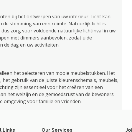
enten bij het ontwerpen van uw interieur. Licht kan
de stemming van een ruimte. Natuurlijk licht is
 dus zorg voor voldoende natuurlijke lichtinval in uw
lampen met dimmers aanbevolen, zodat u de
n de dag en uw activiteiten.
alleen het selecteren van mooie meubelstukken. Het
, het gebruik van de juiste kleurenschema's, meubels,
hting zijn essentieel voor het creëren van een
ij aan het welzijn en de gemoedsrust van de bewoners
je omgeving voor familie en vrienden.
l Links
Our Services
Jo