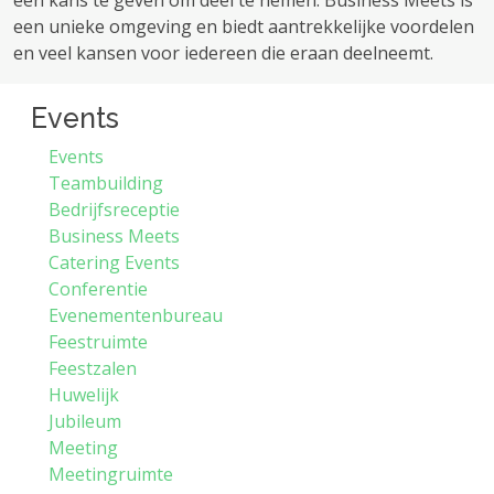
een kans te geven om deel te nemen. Business Meets is
een unieke omgeving en biedt aantrekkelijke voordelen
en veel kansen voor iedereen die eraan deelneemt.
Events
Events
Teambuilding
Bedrijfsreceptie
Business Meets
Catering Events
Conferentie
Evenementenbureau
Feestruimte
Feestzalen
Huwelijk
Jubileum
Meeting
Meetingruimte