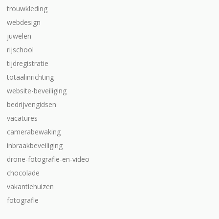
trouwkleding
webdesign
juwelen
rijschool
tijdregistratie
totaalinrichting
website-beveiliging
bedrijvengidsen
vacatures
camerabewaking
inbraakbeveiliging
drone-fotografie-en-video
chocolade
vakantiehuizen
fotografie