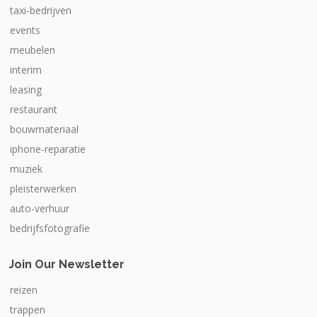
taxi-bedrijven
events
meubelen
interim
leasing
restaurant
bouwmateriaal
iphone-reparatie
muziek
pleisterwerken
auto-verhuur
bedrijfsfotografie
Join Our Newsletter
reizen
trappen