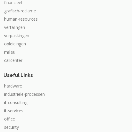
financieel
grafisch-reclame
human-resources
vertalingen
verpakkingen
opleidingen
milieu
callcenter
Useful Links
hardware
industriele-processen
it-consulting
it-services
office
security