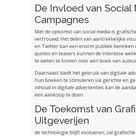
De Invloed van Social 
Campagnes
Met de opkomst van social media is grafisc
vertrouwd. Het delen van aantrekkelijke vis
en Twitter kan een enorm publiek bereiken e
quotes en teasers kunnen de interesse wek
te weten te komen over een boek van auteur
Daarnaast biedt het gebruik van digitale a
hun boeken te stimuleren via gerichte en ge
inhoud in digitale advertenties kan de aand
een ​​aankoop te doen.
De Toekomst van Graf
Uitgeverijen
de technologie blijft evolueren, zal grafisc