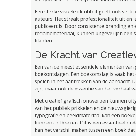
Een sterke visuele identiteit geeft ook vert
auteurs. Het straalt professionaliteit uit en l
publiceert is. Door consistente branding en
reclamemateriaal, kunnen uitgeverijen een st
klanten.
De Kracht van Creati
Een van de meest essentiële elementen van g
boekomslagen. Een boekomslag is vaak het ee
spelen in het aantrekken van de aandacht. D
zijn, maar ook de essentie van het verhaal 
Met creatief grafisch ontwerpen kunnen uit
van het publiek prikkelen en de nieuwsgieri
typografie en beeldmateriaal kan een boeko
kunnen ontbreken. Dit is een essentieel ond
kan het verschil maken tussen een boek dat 