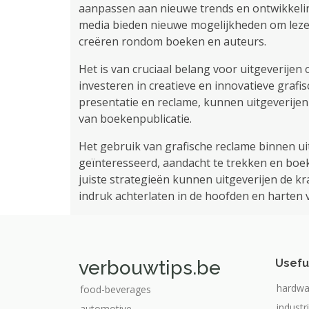
aanpassen aan nieuwe trends en ontwikkelinge
media bieden nieuwe mogelijkheden om lezer
creëren rondom boeken en auteurs.
Het is van cruciaal belang voor uitgeverijen
investeren in creatieve en innovatieve grafis
presentatie en reclame, kunnen uitgeverije
van boekenpublicatie.
Het gebruik van grafische reclame binnen ui
geïnteresseerd, aandacht te trekken en boek
juiste strategieën kunnen uitgeverijen de kr
indruk achterlaten in de hoofden en harten 
verbouwtips.be
Usefu
hardwa
food-beverages
industr
automotive