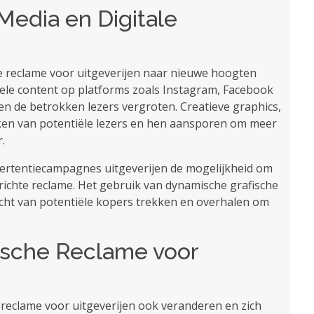
Media en Digitale
he reclame voor uitgeverijen naar nieuwe hoogten
uele content op platforms zoals Instagram, Facebook
n de betrokken lezers vergroten. Creatieve graphics,
ken van potentiële lezers en hen aansporen om meer
.
dvertentiecampagnes uitgeverijen de mogelijkheid om
richte reclame. Het gebruik van dynamische grafische
acht van potentiële kopers trekken en overhalen om
ische Reclame voor
he reclame voor uitgeverijen ook veranderen en zich