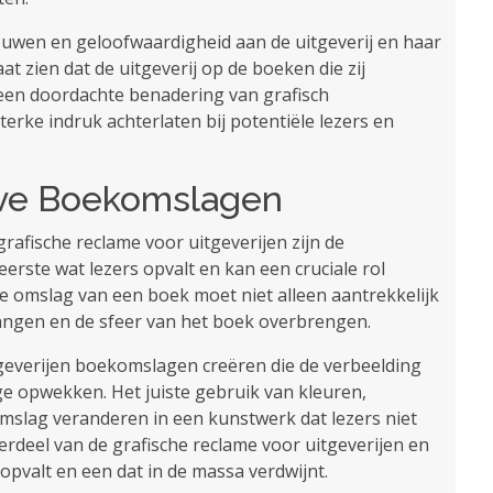
rouwen en geloofwaardigheid aan de uitgeverij en haar
aat zien dat de uitgeverij op de boeken die zij
 een doordachte benadering van grafisch
erke indruk achterlaten bij potentiële lezers en
eve Boekomslagen
rafische reclame voor uitgeverijen zijn de
rste wat lezers opvalt en kan een cruciale rol
e omslag van een boek moet niet alleen aantrekkelijk
vangen en de sfeer van het boek overbrengen.
geverijen boekomslagen creëren die de verbeelding
ge opwekken. Het juiste gebruik van kleuren,
mslag veranderen in een kunstwerk dat lezers niet
erdeel van de grafische reclame voor uitgeverijen en
opvalt en een dat in de massa verdwijnt.