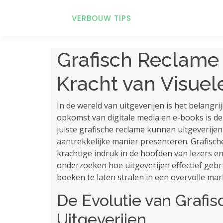
VERBOUW TIPS
Grafisch Reclame 
Kracht van Visuel
In de wereld van uitgeverijen is het belangr
opkomst van digitale media en e-books is 
juiste grafische reclame kunnen uitgeverij
aantrekkelijke manier presenteren. Grafische
krachtige indruk in de hoofden van lezers en 
onderzoeken hoe uitgeverijen effectief ge
boeken te laten stralen in een overvolle mar
De Evolutie van Grafi
Uitgeverijen