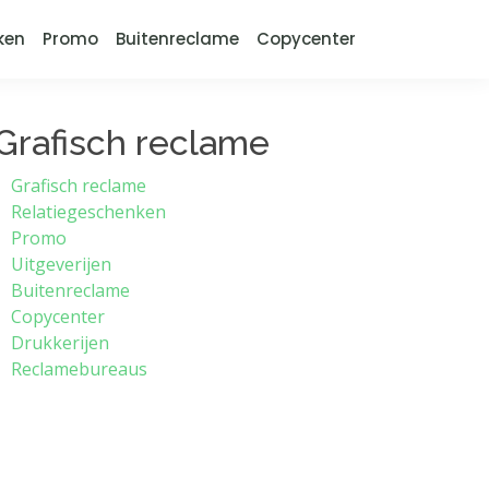
ken
Promo
Buitenreclame
Copycenter
Grafisch reclame
Grafisch reclame
Relatiegeschenken
Promo
Uitgeverijen
Buitenreclame
Copycenter
Drukkerijen
Reclamebureaus