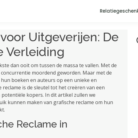
Relatiegeschen
voor Uitgeverijen: De
e Verleiding
ijkste dan ooit om tussen de massa te vallen. Met de
de concurrentie moordend geworden. Maar met de
en hun boeken en auteurs op een unieke en
 reclame is de sleutel tot het creëren van een
potentiële kopers. In dit artikel zullen we
bruik kunnen maken van grafische reclame om hun
kt.
sche Reclame in