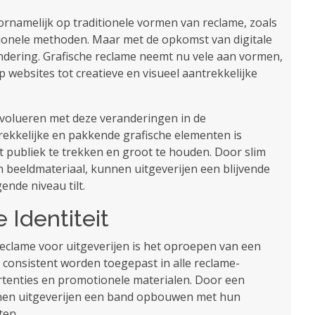
ornamelijk op traditionele vormen van reclame, zoals
ionele methoden. Maar met de opkomst van digitale
ndering. Grafische reclame neemt nu vele aan vormen,
 websites tot creatieve en visueel aantrekkelijke
 evolueren met deze veranderingen in de
rekkelijke en pakkende grafische elementen is
 publiek te trekken en groot te houden. Door slim
n beeldmateriaal, kunnen uitgeverijen een blijvende
nde niveau tilt.
 Identiteit
 reclame voor uitgeverijen is het oproepen van een
et consistent worden toegepast in alle reclame-
rtenties en promotionele materialen. Door een
unnen uitgeverijen een band opbouwen met hun
ten.