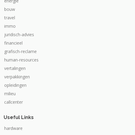
energie
bouw
travel
immo
juridisch-advies
financieel
grafisch-reclame
human-resources
vertalingen
verpakkingen
opleidingen
milieu
callcenter
Useful Links
hardware