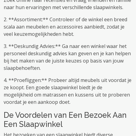
Zoek online naar recensies en vraag vrienden en familie
naar hun ervaringen met verschillende slaapwinkels.
2. **Assortiment:** Controleer of de winkel een breed
scala aan meubelen en accessoires aanbiedt, zodat je
veel keuzemogelijkheden hebt.
3. **Deskundig Advies:** Ga naar een winkel waar het
personeel deskundig advies kan geven en je kan helpen
bij het maken van de juiste keuzes op basis van jouw
slaapbehoeften.
4. **Proefliggen:** Probeer altijd meubels uit voordat je
ze koopt. Een goede slaapwinkel biedt je de
mogelijkheid om matrassen en kussens uit te proberen
voordat je een aankoop doet.
De Voordelen van Een Bezoek Aan
Een Slaapwinkel
Het bezoeken van een slaapwinkel biedt diverse