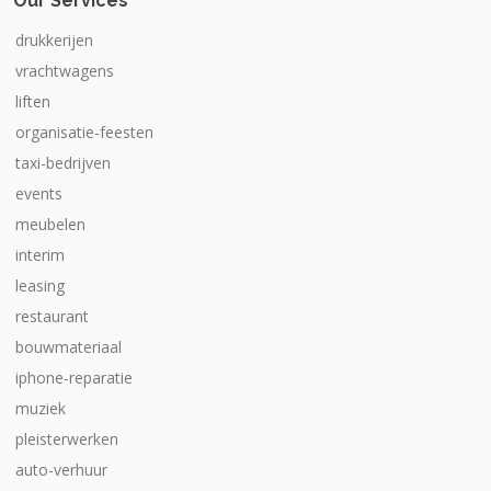
Our Services
drukkerijen
vrachtwagens
liften
organisatie-feesten
taxi-bedrijven
events
meubelen
interim
leasing
restaurant
bouwmateriaal
iphone-reparatie
muziek
pleisterwerken
auto-verhuur