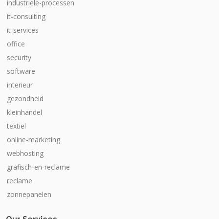
industriele-processen
it-consulting
it-services
office
security
software
interieur
gezondheid
kleinhandel
textiel
online-marketing
webhosting
grafisch-en-reclame
reclame
zonnepanelen