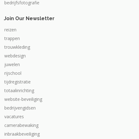
bedrijfsfotografie
Join Our Newsletter
reizen
trappen
trouwkleding
webdesign
juwelen
rijschool
tijdregistratie
totaalinrichting
website-beveiliging
bedrijvengidsen
vacatures
camerabewaking
inbraakbeveiliging