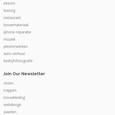
interim
leasing
restaurant
bouwmateriaal
iphone-reparatie
muziek
pleisterwerken
auto-verhuur
bedrijfsfotografie
Join Our Newsletter
reizen
trappen
trouwkleding
webdesign
juwelen