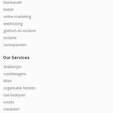
kleinhandel
textiel
online-marketing
webhosting
grafisch-en-reclame
reclame
zonnepanelen
Our Services
drukkerijen
vrachtwagens
liften
organisatie-feesten
taxi-bedrijven
events
meubelen