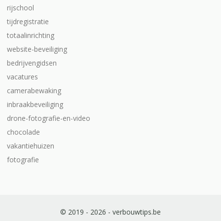
rijschool
tijdregistratie
totaalinrichting
website-beveiliging
bedrijvengidsen
vacatures
camerabewaking
inbraakbeveiliging
drone-fotografie-en-video
chocolade
vakantiehuizen
fotografie
© 2019 - 2026 - verbouwtips.be