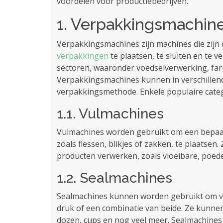
voordelen voor productiebedrijven.
1. Verpakkingsmachine
Verpakkingsmachines zijn machines die zijn
verpakkingen
te plaatsen, te sluiten en te v
sectoren, waaronder voedselverwerking, farm
Verpakkingsmachines kunnen in verschillen
verpakkingsmethode. Enkele populaire categ
1.1. Vulmachines
Vulmachines worden gebruikt om een ​​bepaa
zoals flessen, blikjes of zakken, te plaatsen
producten verwerken, zoals vloeibare, poed
1.2. Sealmachines
Sealmachines kunnen worden gebruikt om ver
druk of een combinatie van beide. Ze kunne
dozen, cups en nog veel meer. Sealmachines 