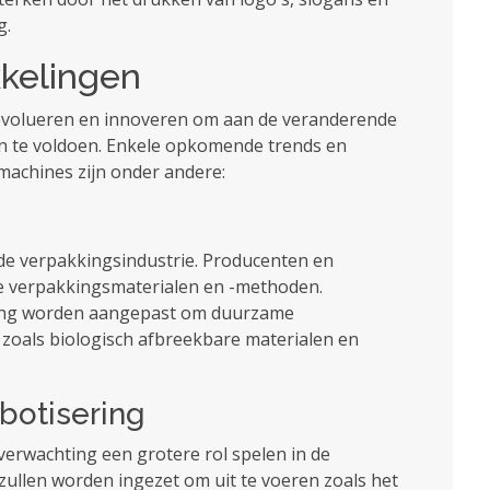
g.
kkelingen
 evolueren en innoveren om aan de veranderende
 te voldoen. Enkele opkomende trends en
achines zijn onder andere:
de verpakkingsindustrie. Producenten en
ke verpakkingsmaterialen en -methoden.
ting worden aangepast om duurzame
zoals biologisch afbreekbare materialen en
botisering
verwachting een grotere rol spelen in de
ullen worden ingezet om uit te voeren zoals het