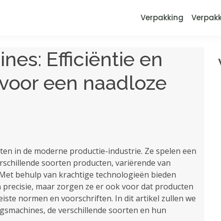
Verpakking
Verpak
es: Efficiëntie en
voor een naadloze
ten in de moderne productie-industrie. Ze spelen een
verschillende soorten producten, variërende van
 Met behulp van krachtige technologieën bieden
 precisie, maar zorgen ze er ook voor dat producten
iste normen en voorschriften. In dit artikel zullen we
gsmachines, de verschillende soorten en hun