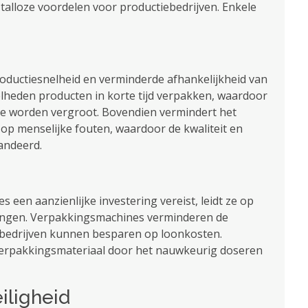
talloze voordelen voor productiebedrijven. Enkele
ductiesnelheid en verminderde afhankelijkheid van
heden producten in korte tijd verpakken, waardoor
tie worden vergroot. Bovendien vermindert het
op menselijke fouten, waardoor de kwaliteit en
andeerd.
een aanzienlijke investering vereist, leidt ze op
ringen. Verpakkingsmachines verminderen de
bedrijven kunnen besparen op loonkosten.
 verpakkingsmateriaal door het nauwkeurig doseren
iligheid