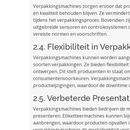
Verpakkingsmachines zorgen ervoor dat pro
en kwaliteit behouden blijven. Ze vermindert
tijdens het verpakkingsproces. Bovendien z
uitgebreide sensoren en controlesystemen d
vereiste normen en voorschriften.
2.4. Flexibiliteit in Verpa
Verpakkingsmachines kunnen worden aangepa
soorten verpakkingen. Ze bieden flexibilite
ontwerpen. Dit stelt producenten in staat o
consumentenvoorkeuren. Verpakkingsmachi
productwijzigingen, waardoor de downtime v
2.5. Verbeterde Presenta
Verpakkingsmachines bieden bedrijven de mo
presenteren. Etiketteermachines kunnen bijv
aanbrengen, waardoor producten opvallen 
verpakkingsmachines de merkidentiteit vers