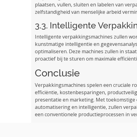
plaatsen, vullen, sluiten en labelen van verp
zelfstandigheid van menselijke arbeid vermi
3.3. Intelligente Verpak
Intelligente verpakkingsmachines zullen wo
kunstmatige intelligentie en gegevensanalys
optimaliseren. Deze machines zullen in staat z
proactief bij te sturen om maximale efficië
Conclusie
Verpakkingsmachines spelen een cruciale rol
efficiëntie, kostenbesparingen, productveilig
presentatie en marketing. Met toekomstige
automatisering en intelligentie, zullen ver
een conventionele productieprocessen in ver