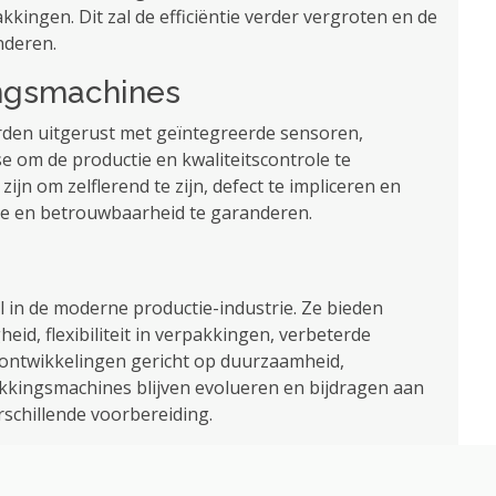
akkingen. Dit zal de efficiëntie verder vergroten en de
nderen.
kingsmachines
rden uitgerust met geïntegreerde sensoren,
e om de productie en kwaliteitscontrole te
ijn om zelflerend te zijn, defect te impliceren en
ntie en betrouwbaarheid te garanderen.
 in de moderne productie-industrie. Ze bieden
heid, flexibiliteit in verpakkingen, verbeterde
 ontwikkelingen gericht op duurzaamheid,
pakkingsmachines blijven evolueren en bijdragen aan
schillende voorbereiding.