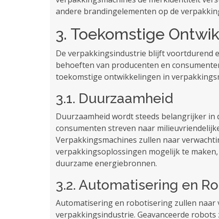
andere brandingelementen op de verpakkin
3. Toekomstige Ontwi
De verpakkingsindustrie blijft voortdurend
behoeften van producenten en consumenten
toekomstige ontwikkelingen in verpakkingsm
3.1. Duurzaamheid
Duurzaamheid wordt steeds belangrijker in 
consumenten streven naar milieuvriendelij
Verpakkingsmachines zullen naar verwach
verpakkingsoplossingen mogelijk te maken, 
duurzame energiebronnen.
3.2. Automatisering en Ro
Automatisering en robotisering zullen naar 
verpakkingsindustrie. Geavanceerde robots z