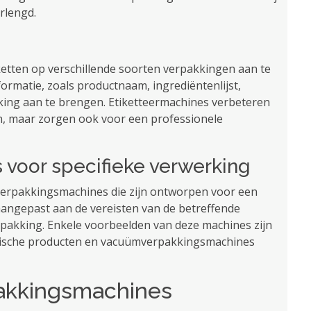
rlengd.
etten op verschillende soorten verpakkingen aan te
rmatie, zoals productnaam, ingrediëntenlijst,
ing aan te brengen. Etiketteermachines verbeteren
en, maar zorgen ook voor een professionele
 voor specifieke verwerking
verpakkingsmachines die zijn ontworpen voor een
aangepast aan de vereisten van de betreffende
pakking. Enkele voorbeelden van deze machines zijn
tische producten en vacuümverpakkingsmachines
pakkingsmachines