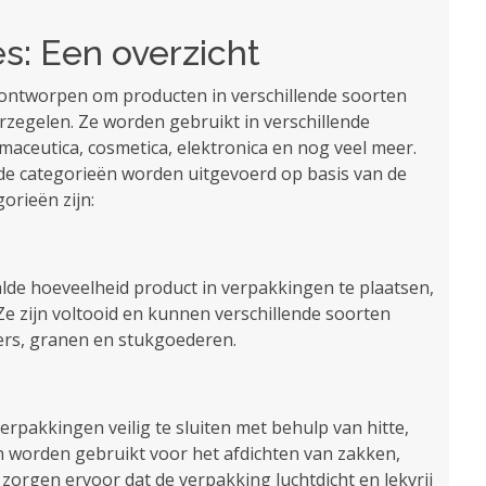
s: Een overzicht
 ontworpen om producten in verschillende soorten
erzegelen. Ze worden gebruikt in verschillende
aceutica, cosmetica, elektronica en nog veel meer.
de categorieën worden uitgevoerd op basis van de
orieën zijn:
lde hoeveelheid product in verpakkingen te plaatsen,
. Ze zijn voltooid en kunnen verschillende soorten
ers, granen en stukgoederen.
pakkingen veilig te sluiten met behulp van hitte,
n worden gebruikt voor het afdichten van zakken,
zorgen ervoor dat de verpakking luchtdicht en lekvrij