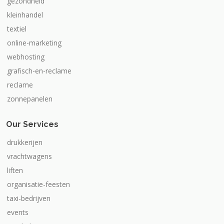
gezondheid
kleinhandel
textiel
online-marketing
webhosting
grafisch-en-reclame
reclame
zonnepanelen
Our Services
drukkerijen
vrachtwagens
liften
organisatie-feesten
taxi-bedrijven
events