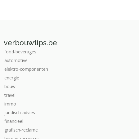
verbouwtips.be
food-beverages
automotive
elektro-componenten
energie
bouw
travel
immo
juridisch-advies
financieel
grafisch-reclame
human-resources