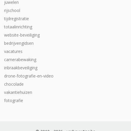
juwelen
rijschool
tijdregistratie
totaalinrichting
website-beveiliging
bedrijvengidsen
vacatures
camerabewaking
inbraakbeveiliging
drone-fotografie-en-video
chocolade
vakantiehuizen
fotografie