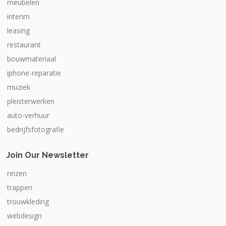
meubelen
interim
leasing
restaurant
bouwmateriaal
iphone-reparatie
muziek
pleisterwerken
auto-verhuur
bedrijfsfotografie
Join Our Newsletter
reizen
trappen
trouwkleding
webdesign