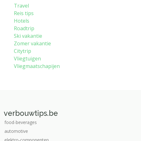
Travel
Reis tips
Hotels
Roadtrip
Ski vakantie
Zomer vakantie
Citytrip
Vliegtuigen
Vliegmaatschapijen
verbouwtips.be
food-beverages
automotive
elektro-componenten