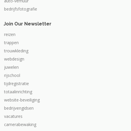
auto-verhuur
bedrijfsfotografie
Join Our Newsletter
reizen
trappen
trouwkleding
webdesign
juwelen
rijschool
tijdregistratie
totaalinrichting
website-beveiliging
bedrijvengidsen
vacatures
camerabewaking