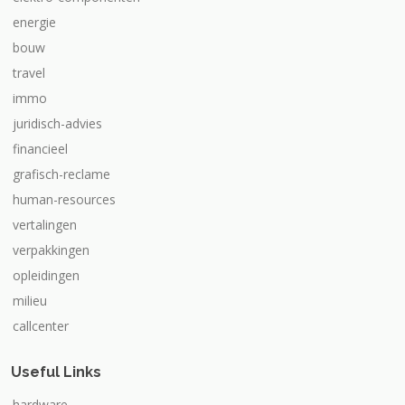
energie
bouw
travel
immo
juridisch-advies
financieel
grafisch-reclame
human-resources
vertalingen
verpakkingen
opleidingen
milieu
callcenter
Useful Links
hardware