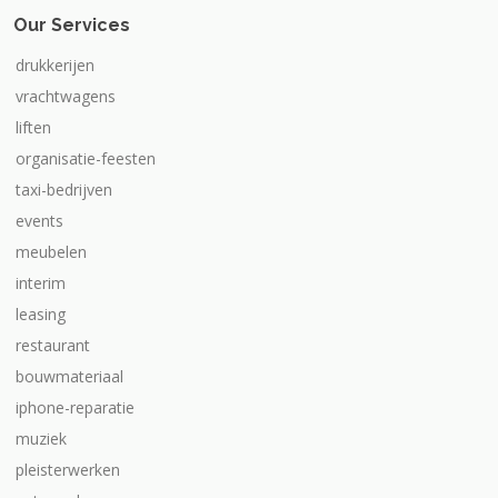
Our Services
drukkerijen
vrachtwagens
liften
organisatie-feesten
taxi-bedrijven
events
meubelen
interim
leasing
restaurant
bouwmateriaal
iphone-reparatie
muziek
pleisterwerken