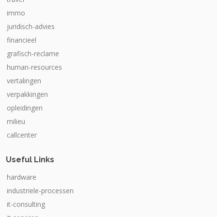
immo
juridisch-advies
financieel
grafisch-reclame
human-resources
vertalingen
verpakkingen
opleidingen
milieu
callcenter
Useful Links
hardware
industriele-processen
it-consulting