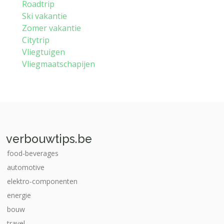
Roadtrip
Ski vakantie
Zomer vakantie
Citytrip
Vliegtuigen
Vliegmaatschapijen
verbouwtips.be
food-beverages
automotive
elektro-componenten
energie
bouw
travel