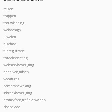
reizen
trappen
trouwkleding
webdesign
juwelen
rijschool
tijdregistratie
totaalinrichting
website-beveiliging
bedrijvengidsen
vacatures
camerabewaking
inbraakbeveiliging
drone-fotografie-en-video
chocolade