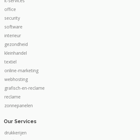
it-services
office
security
software
interieur
gezondheid
kleinhandel
textiel
online-marketing
webhosting
grafisch-en-reclame
reclame
zonnepanelen
Our Services
drukkerijen