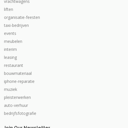
vrachtwagens
liften
organisatie-feesten
taxi-bedrijven
events
meubelen
interim
leasing
restaurant
bouwmateriaal
iphone-reparatie
muziek
pleisterwerken
auto-verhuur
bedrijfsfotografie
Join Our Newsletter