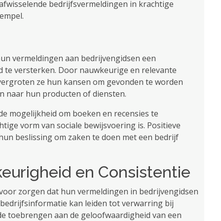
afwisselende bedrijfsvermeldingen in krachtige
tempel.
 hun vermeldingen aan bedrijvengidsen een
d te versterken. Door nauwkeurige en relevante
, vergroten ze hun kansen om gevonden te worden
ijn naar hun producten of diensten.
de mogelijkheid om boeken en recensies te
tige vorm van sociale bewijsvoering is. Positieve
hun beslissing om zaken te doen met een bedrijf
eurigheid en Consistentie
ervoor zorgen dat hun vermeldingen in bedrijvengidsen
 bedrijfsinformatie kan leiden tot verwarring bij
ade toebrengen aan de geloofwaardigheid van een