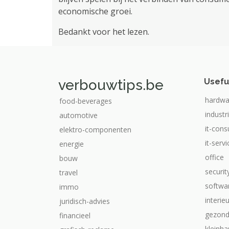
economische groei.
Bedankt voor het lezen.
verbouwtips.be
Usefu
hardwa
food-beverages
industr
automotive
it-cons
elektro-componenten
it-serv
energie
office
bouw
securit
travel
softwa
immo
interie
juridisch-advies
gezond
financieel
kleinha