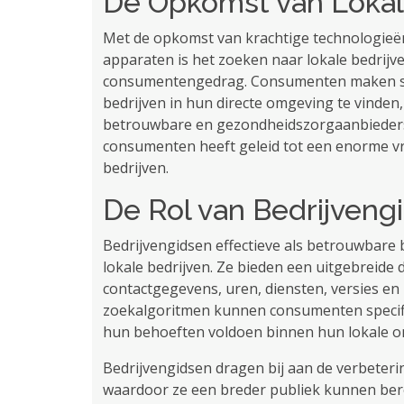
De Opkomst van Loka
Met de opkomst van krachtige technologieë
apparaten is het zoeken naar lokale bedrij
consumentengedrag. Consumenten maken st
bedrijven in hun directe omgeving te vinden,
betrouwbare en gezondheidszorgaanbieders.
consumenten heeft geleid tot een enorme vra
bedrijven.
De Rol van Bedrijveng
Bedrijvengidsen effectieve als betrouwbare
lokale bedrijven. Ze bieden een uitgebreide 
contactgegevens, uren, diensten, versies en
zoekalgoritmen kunnen consumenten specifiek
hun behoeften voldoen binnen hun lokale o
Bedrijvengidsen dragen bij aan de verbeterin
waardoor ze een breder publiek kunnen ber