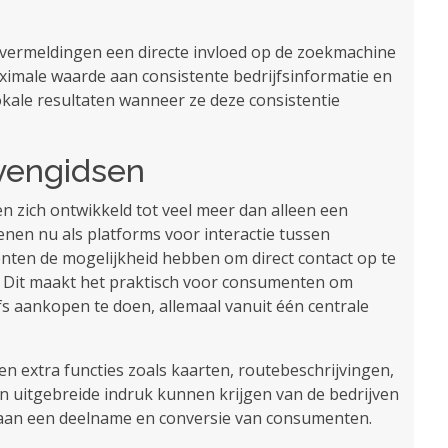
svermeldingen een directe invloed op de zoekmachine
ximale waarde aan consistente bedrijfsinformatie en
kale resultaten wanneer ze deze consistentie
jvengidsen
n zich ontwikkeld tot veel meer dan alleen een
enen nu als platforms voor interactie tussen
ten de mogelijkheid hebben om direct contact op te
. Dit maakt het praktisch voor consumenten om
fs aankopen te doen, allemaal vanuit één centrale
 extra functies zoals kaarten, routebeschrijvingen,
n uitgebreide indruk kunnen krijgen van de bedrijven
bij aan een deelname en conversie van consumenten.