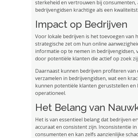
sterkeheid en vertrouwen bij consumenten, 
bedrijvengidsen krachtige als een kwaliteits
Impact op Bedrijven
Voor lokale bedrijven is het toevoegen van
strategische zet om hun online aanwezighei
informatie op te nemen in bedrijvengidsen
door potentiële klanten die actief op zoek z
Daarnaast kunnen bedrijven profiteren van 
verzamelen in bedrijvengidsen, wat een krach
kunnen potentiële klanten geruststellen en 
operationeel.
Het Belang van Nauwk
Het is van essentieel belang dat bedrijven 
accuraat en consistent zijn. Inconsistentie in
consumenten en kan zelfs aanzienlijke sch