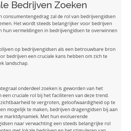
le Bedrijven Zoeken
en consumentengedrag zal de rol van bedrijvengidsen
nemen. Het wordt steeds belangrijker voor bedrijven
n hun vermeldingen in bedrijvengidsen te overwinnen
lijven op bedrijvengidsen als een betrouwbare bron
oor bedrijven een cruciale kans hebben om zich te
ek landschap.
 integraal onderdeel zoeken is geworden van het
n cruciale rol bij het faciliteren van deze trend.
e zichtbaarheid te vergroten, geloofwaardigheid op te
en mogelijk te maken, bedrijven dragengidsen bij aan
rne marktdynamiek. Met hun evoluerende
ngidsen naar verwachting een steeds belangrijke rol
enten met lokale bedrijven en het stimuleren van