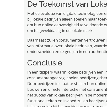
De Toekomst van Loka
Met de evolutie van digitale technologieën 
bij lokale bedrijven alleen zoeken maar toe
om hun online aanwezigheid te voldoende e
om te gewelddadig in de lokale markt.
Daarnaast zullen consumenten vertrouwen b
van informatie over lokale bedrijven, waard
onderscheiden en te gedijen in een authenti
Conclusie
In een tijdperk waarin lokale bedrijven een
consumentengedrag, spelen bedrijvengidsen ee
Door bedrijven in staat te stellen hun onlin
bouwen en directe interactie met consument
het succes van lokale bedrijven in de mode
functionaliteiten en invloed zullen bedrijve
blijven spelen bij het verbinden van consum