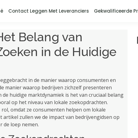
ië
Contact Leggen Met Leveranciers
Gekwalificeerde Pr
Het Belang van
Zoeken in de Huidige
teweeggebracht in de manier waarop consumenten en
de manier waarop bedrijven zichzelf presenteren
 de huidige marktdynamiek is het van cruciaal belang
vooral op het niveau van lokale zoekopdrachten.
le rol, omdat ze consumenten helpen om lokale
it artikel zullen we de impact van bedrijvengidsen op
er de loep nemen.