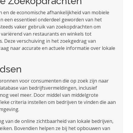
le Zoekopdrachten
n en de economische afhankelijkheid van mobiele
ven een essentieel onderdeel geworden van het
eeds vaker gebruik van zoekopdrachten om
 variërend van restaurants en winkels tot
 Deze verschuiving in het zoekgedrag van
ag naar accurate en actuele informatie over lokale
idsen
 bronnen voor consumenten die op zoek zijn naar
database van bedrijfsvermeldingen, inclusief
 nog veel meer. Door middel van middelgrote
e criteria instellen om bedrijven te vinden die aan
mgeving.
g van de online zichtbaarheid van lokale bedrijven,
eiken. Bovendien helpen ze bij het opbouwen van