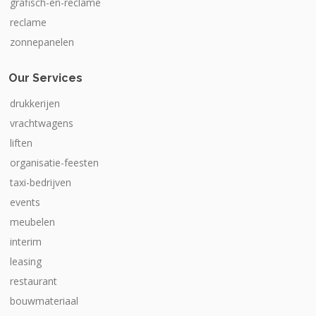
grafisch-en-reclame
reclame
zonnepanelen
Our Services
drukkerijen
vrachtwagens
liften
organisatie-feesten
taxi-bedrijven
events
meubelen
interim
leasing
restaurant
bouwmateriaal