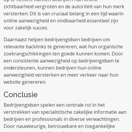
zichtbaarheid vergroten en de autoriteit van hun merk
versterken. Dit is van cruciaal belang in een tijd waarin
online aanwezigheid en vindbaarheid essentieel zijn
voor zakelijk succes.
Daarnaast helpen bedrijvengidsen bedrijven om
relevante backlinks te genereren, wat hun organische
zoekrangschikkingen ten goede kunnen komen. Door
een consistente aanwezigheid op bedrijvengidsen te
ondersteunen, kunnen bedrijven hun online
aanwezigheid versterken en meer verkeer naar hun
website genereren.
Conclusie
Bedrijvengidsen spelen een centrale rol in het
verstrekken van specialistische zakelijke informatie aan
bedrijven en professionals in diverse verwachtingen.
Door nauwkeurige, betrouwbare en toegankelijke