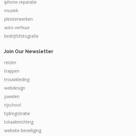
iphone-reparatie
muziek
pleisterwerken
auto-verhuur
bedrijfsfotografie
Join Our Newsletter
reizen
trappen
trouwkleding
webdesign
juwelen
rijschool
tijdregistratie
totaalinrichting
website-beveiliging