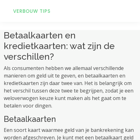
VERBOUW TIPS
Betaalkaarten en
kredietkaarten: wat zijn de
verschillen?
Als consumenten hebben we allemaal verschillende
manieren om geld uit te geven, en betaalkaarten en
kredietkaarten zijn daar twee van. Het is belangrijk om
het verschil tussen deze twee te begrijpen, zodat je een
weloverwogen keuze kunt maken als het gaat om te
betalen voor dingen.
Betaalkaarten
Een soort kaart waarmee geld van je bankrekening kan
worden afgeschreven. Je kunt met een betaalkaart geld