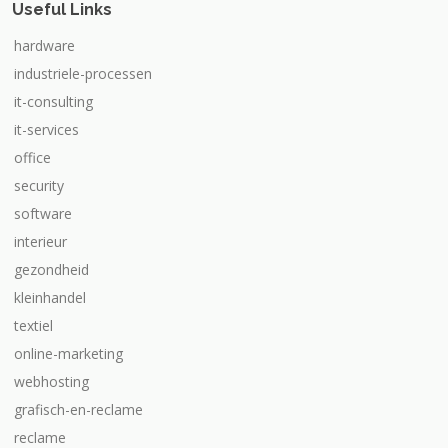
Useful Links
hardware
industriele-processen
it-consulting
it-services
office
security
software
interieur
gezondheid
kleinhandel
textiel
online-marketing
webhosting
grafisch-en-reclame
reclame