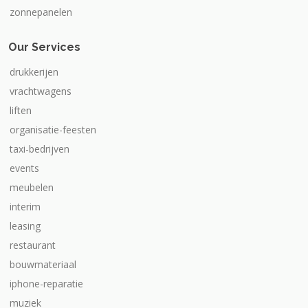
zonnepanelen
Our Services
drukkerijen
vrachtwagens
liften
organisatie-feesten
taxi-bedrijven
events
meubelen
interim
leasing
restaurant
bouwmateriaal
iphone-reparatie
muziek