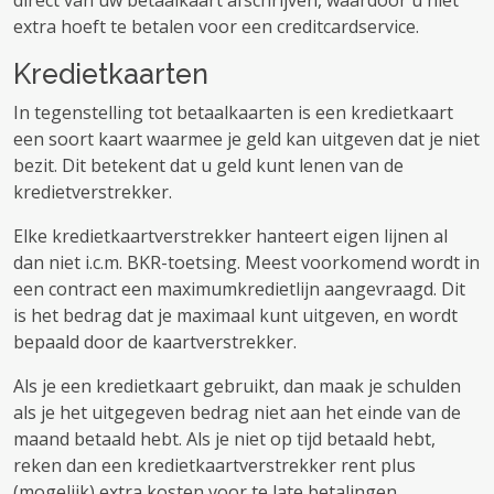
direct van uw betaalkaart afschrijven, waardoor u niet
extra hoeft te betalen voor een creditcardservice.
Kredietkaarten
In tegenstelling tot betaalkaarten is een kredietkaart
een soort kaart waarmee je geld kan uitgeven dat je niet
bezit. Dit betekent dat u geld kunt lenen van de
kredietverstrekker.
Elke kredietkaartverstrekker hanteert eigen lijnen al
dan niet i.c.m. BKR-toetsing. Meest voorkomend wordt in
een contract een maximumkredietlijn aangevraagd. Dit
is het bedrag dat je maximaal kunt uitgeven, en wordt
bepaald door de kaartverstrekker.
Als je een kredietkaart gebruikt, dan maak je schulden
als je het uitgegeven bedrag niet aan het einde van de
maand betaald hebt. Als je niet op tijd betaald hebt,
reken dan een kredietkaartverstrekker rent plus
(mogelijk) extra kosten voor te late betalingen.