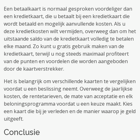
Een betaalkaart is normaal gesproken voordeliger dan
een kredietkaart, die u betaalt bij een kredietkaart die
wordt betaald en mogelijk aanvullende kosten. Als u
deze kredietkosten wilt vermijden, overweeg dan om het
uitstaande saldo van de kredietkaart volledig te betalen
elke maand. Zo kunt u gratis gebruik maken van de
kredietkaart, terwijl u nog steeds maximaal profiteert
van de punten en voordelen die worden aangeboden
door de kaartverstrekker.
Het is belangrijk om verschillende kaarten te vergelijken
voordat u een beslissing neemt. Overweeg de jaarlijkse
kosten, de rentetarieven, de mate van acceptatie en elk
beloningsprogramma voordat u een keuze maakt. Kies
een kaart die bij je verleden en de manier waarop je geld
uitgeeft.
Conclusie